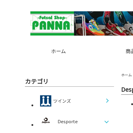
ホーム
商
ホーム
カテゴリ
Des
ツインズ
Desporte