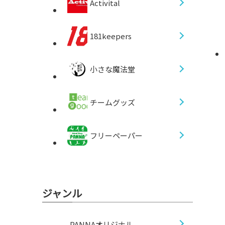
Activital
181keepers
小さな魔法堂
チームグッズ
フリーペーパー
ジャンル
PANNAオリジナル