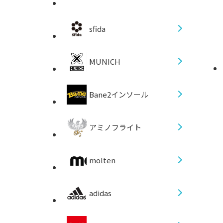
sfida
MUNICH
Bane2インソール
アミノフライト
molten
adidas