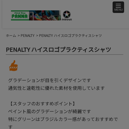
toggle
naviga
ホーム
PENALTY
PENALTY ハイスロゴプラクティスシャツ
PENALTY ハイスロゴプラクティスシャツ
グラデーションが目を引くデザインです
通気性と速乾性に優れた素材を使用しています
【スタッフのおすすめポイント】
ペイント風のグラデーションが綺麗です
特にグリーンはブラジルカラー感があっておすすめで
す