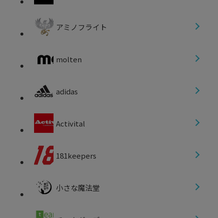
アミノフライト
molten
adidas
Activital
181keepers
小さな魔法堂