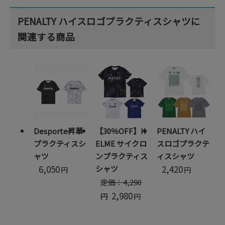
PENALTY ハイスロゴプラクティスシャツに
関連する商品
Desporte昇華
【30％OFF】K
PENALTY ハイ
プラクティスシ
ELME サイクロ
スロゴプラクテ
ャツ
ンプラクティス
ィスシャツ
6,050
2,420
シャツ
円
円
定価：4,290
2,980
円
円