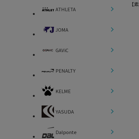
【素
ATHLETA
JOMA
GAViC
PENALTY
KELME
YASUDA
Dalponte