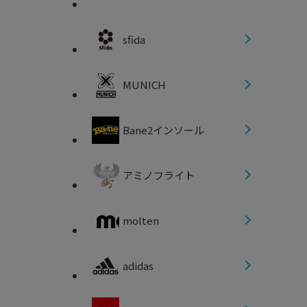
sfida
MUNICH
Bane2インソール
アミノフライト
molten
adidas