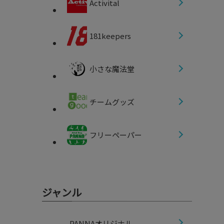
Activital
181keepers
小さな魔法堂
チームグッズ
フリーペーパー
ジャンル
PANNAオリジナル