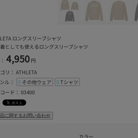
HLETA ロングスリーブシャツ
着としても使えるロングスリーブシャツ
4,950
：
円
ゴリ：
ATHLETA
ンル：
その他ウェア
Tシャツ
コード：
03400
カラー