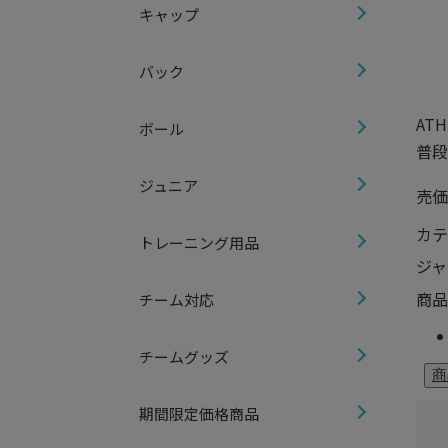
キャップ
バック
AT
ボール
普段
ジュニア
売価
カテ
トレーニング用品
ジャ
商品
チーム対応
チームグッズ
期間限定価格商品