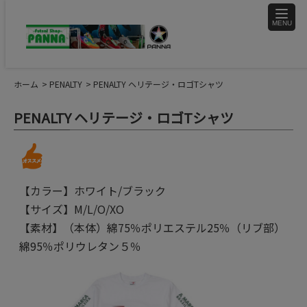
toggle
naviga
ホーム
PENALTY
PENALTY ヘリテージ・ロゴTシャツ
PENALTY ヘリテージ・ロゴTシャツ
【カラー】ホワイト/ブラック
【サイズ】M/L/O/XO
【素材】（本体）綿75％ポリエステル25％（リブ部）
綿95％ポリウレタン５％