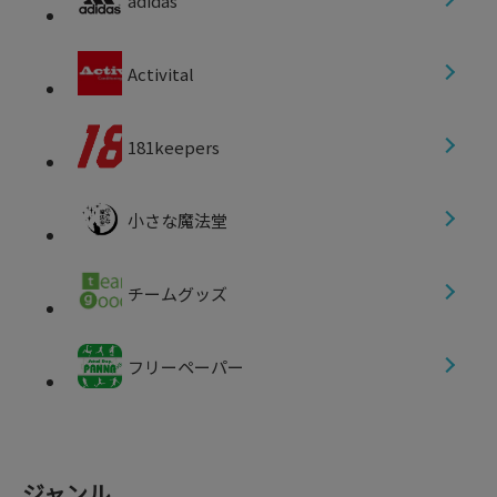
adidas
Activital
181keepers
小さな魔法堂
チームグッズ
フリーペーパー
ジャンル