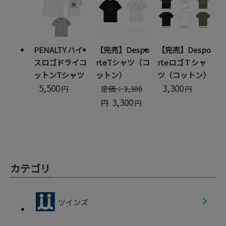
PENALTY ハイ
【完売】Despo
【完売】Despo
スロゴドライコ
rteTシャツ（コ
rteロゴＴシャ
ットンTシャツ
ットン）
ツ（コットン）
5,500
3,300
定価：3,300
円
円
3,300
円
円
カテゴリ
ツインズ