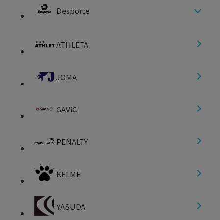
Desporte
ATHLETA
JOMA
GAViC
PENALTY
KELME
YASUDA